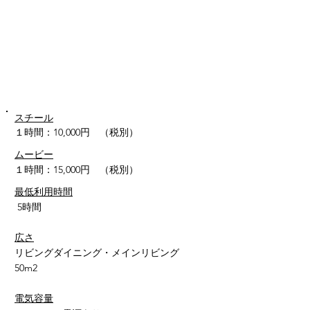
スチール
１時間：
10,000円 （税別）
ムービー
１時間：1
5,000円 （税別）
最低利用時間
5時間
広さ
リビングダイニング・メインリビング
50m2
電気容量