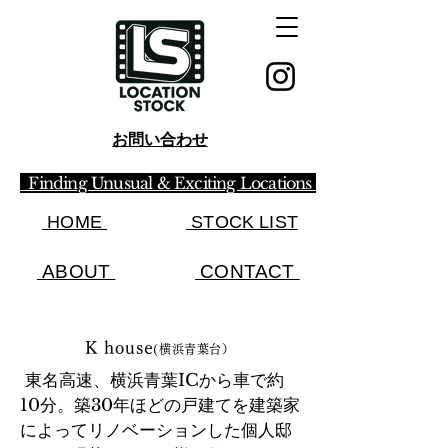
お問い合わせ
Finding Unusual & Exciting Locations
HOME
STOCK LIST​
ABOUT
CONTACT
K house
(横浜青葉台）
東名高速、横浜青葉ICから車で約
10分。築30年ほどの戸建てを建築家
によってリノベーションした個人邸