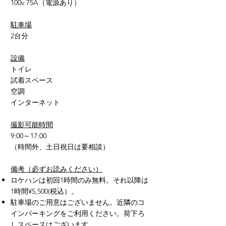
100v 75A（電源あり）
駐車場
2台分​
設備
トイレ
試着スペース
空調
インターネット
撮影可能時間
9:00～17:00
（時間外、土日祝日は要相談
）
備考（必ずお読みください）
ロケハンは初回1時間のみ無料。それ以降は
1時間¥5,500(税込）。
駐車場のご用意はございません。近隣のコ
インパーキングをご利用ください。荷下ろ
しスペースはございます。