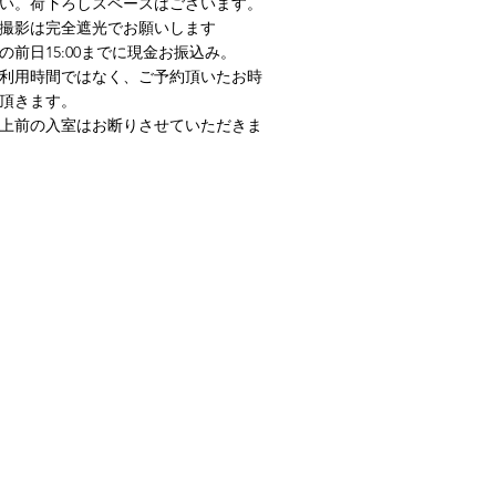
い。荷下ろしスペースはございます。
撮影は完全遮光でお願いします
前日15:00までに現金お振込み。
利用時間ではなく、ご予約頂いたお時
頂きます。
以上前の入室はお断りさせていただきま