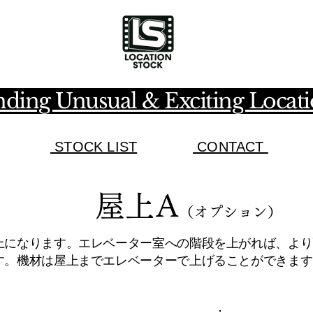
ding Unusual & Exciting Locat
STOCK LIST​
CONTACT
​屋上A
（オプション）
になります。エレベーター室への階段を上がれば、より
す。機材は屋上までエレベーターで上げることができます