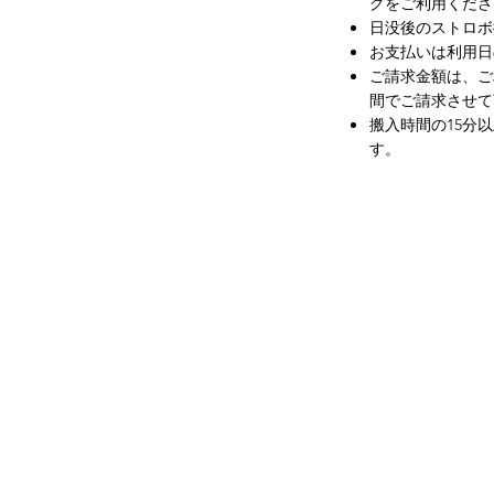
グをご利用くださ
日没後のストロボ
お支払いは利用日の
ご請求金額は、ご
間でご請求させて
搬入時間の15分
す。