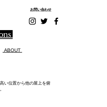
お問い合わせ
ions
ABOUT
高い位置から他の屋上を俯
。