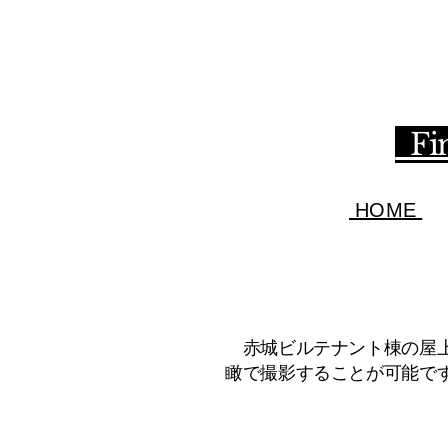
Fin
HOME
赤城ビルテナント棟の屋上
瞰で撮影することが可能で