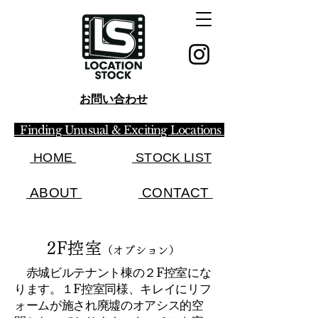
お問い合わせ
Finding Unusual & Exciting Locations
HOME
STOCK LIST​
ABOUT
CONTACT
​2F控室
（オプション）
赤城ビルテナント棟の２F控室にな
ります。１F控室同様、キレイにリフ
ォームが施され廃墟のオアシス的空